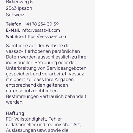
Birkenweg 5
2563 Ipsach
Schweiz
Telefon:
+41 78 234 39 39
E-Mail:
info@vessaz-it.com
WebSite:
https://vessaz-it.com
Sämtliche auf der Webs
ite der
vessaz-it erhobenen persönlichen
Daten werden ausschliesslich zu Ihrer
individuellen Betreuung oder der
Unterbreitung von Serviceangeboten
gespeichert und verarbeitet. vessaz-
it sichert zu, dass Ihre Angaben
entsprechend den geltenden
datenschutzrechtlichen
Bestimmungen vertraulich behandelt
werden.
Haftung
Für Vollständigkeit, Fehler
redaktioneller und technischer Art,
Auslassungen usw. sowie die