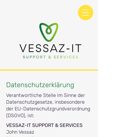
+41 78 234 39 39
info@vessaz-it.com
Datenschutzerklärung
Verantwortliche Stelle im Sinne der
Datenschutzgesetze, insbesondere
der EU-Datenschutzgrundverordnung
(DSGVO), ist:
VESSAZ-IT SUPPORT & SERVICES
John Vessaz