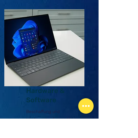
Hardware &
Software
Beschaffung und
Wiederverkauf ohne Marge von
Computer, Laptops, Drucker,
Tablets, Smartphones,